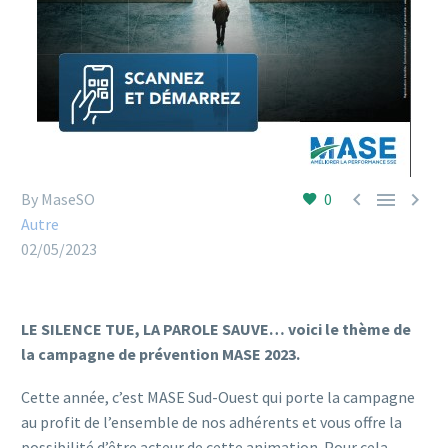



By MaseSO
0
Autre
02/05/2023
LE SILENCE TUE, LA PAROLE SAUVE… voici le thème de
la campagne de prévention MASE 2023.
Cette année, c’est MASE Sud-Ouest qui porte la campagne
au profit de l’ensemble de nos adhérents et vous offre la
possibilité d’être acteur de cette animation. Pour cela,