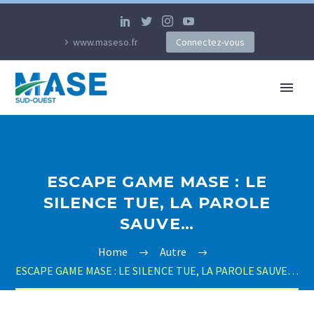
www.maseso.fr
Connectez-vous
ESCAPE GAME MASE : LE
SILENCE TUE, LA PAROLE
SAUVE…
Home
Autre
ESCAPE GAME MASE : LE SILENCE TUE, LA PAROLE SAUVE…