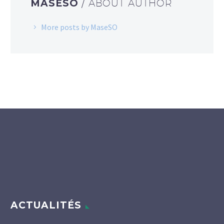
MASESO
/ ABOUT AUTHOR
More posts by MaseSO
ACTUALITÉS