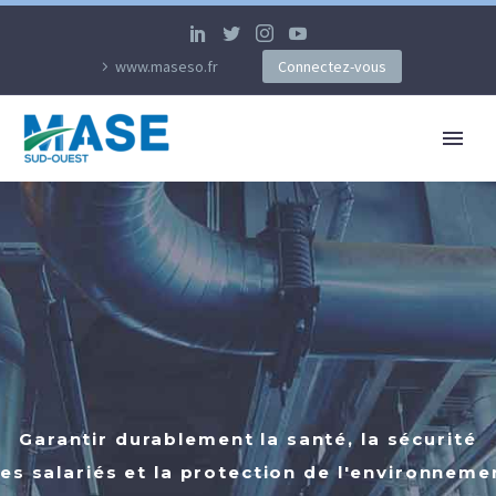
www.maseso.fr
Connectez-vous
Garantir durablement la santé, la sécurité
es salariés et la protection de l'environneme