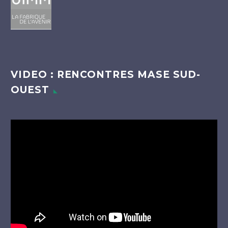
VIDEO : RENCONTRES MASE SUD-
OUEST
Lecteur
vidéo