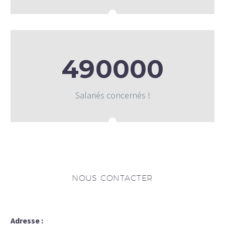
4
9
0
0
0
0
Salariés concernés !
NOUS CONTACTER
Adresse :