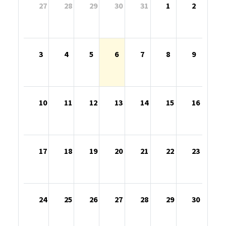
27
28
29
30
31
1
2
3
4
5
6
7
8
9
10
11
12
13
14
15
16
17
18
19
20
21
22
23
24
25
26
27
28
29
30