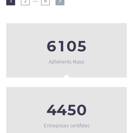
…
1
2
8
6
1
0
5
Adhérents Mase
4
4
5
0
Entreprises certifiées