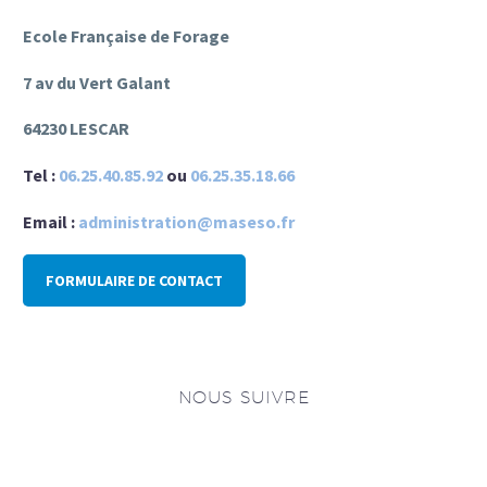
Ecole Française de Forage
7 av du Vert Galant
64230 LESCAR
Tel :
06.25.40.85.92
ou
06.25.35.18.66
Email :
administration@maseso.fr
FORMULAIRE DE CONTACT
NOUS SUIVRE