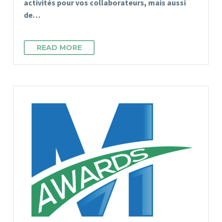
activités pour vos collaborateurs, mais aussi
de…
READ MORE