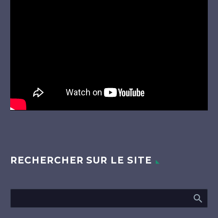
Lecteur
vidéo
RECHERCHER SUR LE SITE