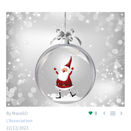



By MaseSO
0
L'Association
22/12/2023