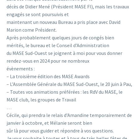
décès de Didier Mené (Président MASE FI), mais les travaux
engagés se sont poursuivis et
maintenant un nouveau Bureau a pris place avec David
Marion come Président.
Après probablement quelques jours de congés bien
mérités, le bureau et le Conseil d’Administration
du MASE Sud-Ouest se joignent à moi pour vous donner
rendez-vous en 2024 pour ne nombreux
évènements :
– La troisième édition des MASE Awards
– L’Assemblée Générale du MASE Sud-Ouest, le 20 juin à Pau,
– Toutes vos animations préférées : les RdV du MASE, le
MASE club, les groupes de Travail
…
Cécile, qui prendra le relais d’Amandine temporairement de
janvier à octobre, et Mélanie seront bien
sûr là pour vous guider et répondre à vos questions.
Je vous souhaite à toutes et à tous de très belles fêtes de