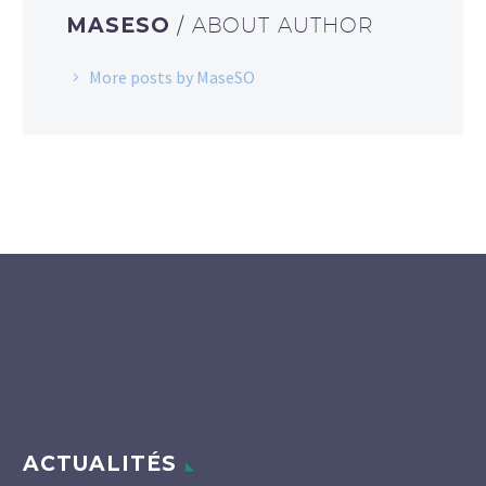
MASESO
/ ABOUT AUTHOR
More posts by MaseSO
ACTUALITÉS