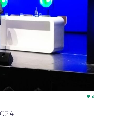
0
024