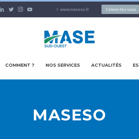
www.maseso.fr
Connectez-vous
COMMENT ?
NOS SERVICES
ACTUALITÉS
ES
MASESO