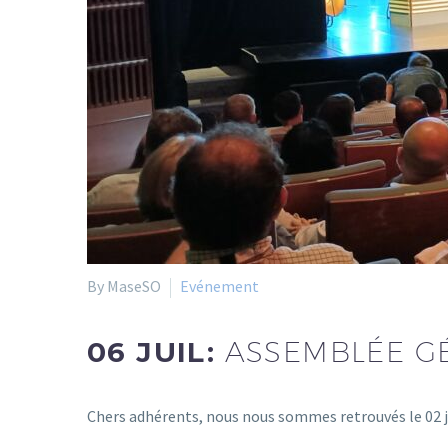
By MaseSO
Evénement
06 JUIL:
ASSEMBLÉE G
Chers adhérents, nous nous sommes retrouvés le 02 