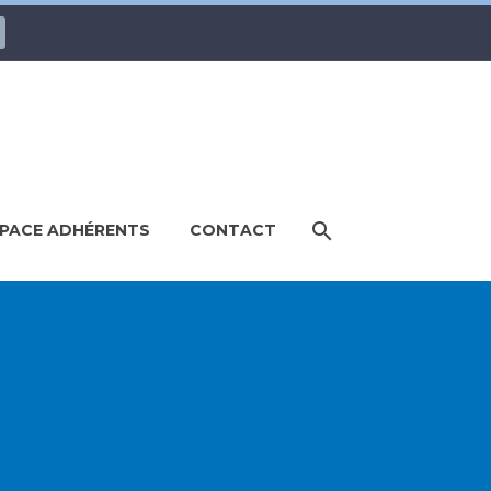
PACE ADHÉRENTS
CONTACT