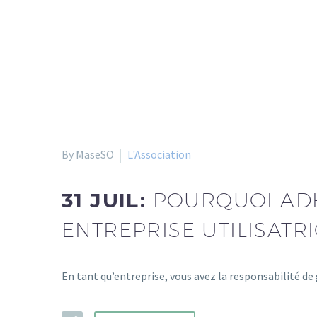
By MaseSO
L'Association
31 JUIL:
POURQUOI ADH
ENTREPRISE UTILISATRI
En tant qu’entreprise, vous avez la responsabilité de 