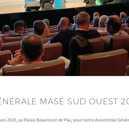
ÉNÉRALE MASE SUD OUEST 2
juin 2026, au Palais Beaumont de Pau, pour notre Assemblée Géné