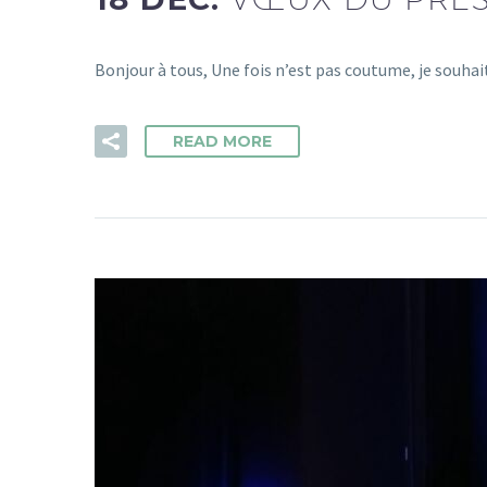
Bonjour à tous, Une fois n’est pas coutume, je sou
READ MORE