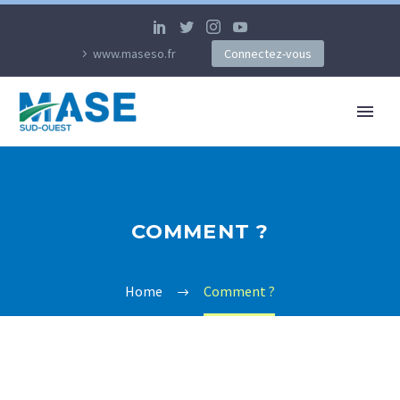
www.maseso.fr
Connectez-vous
COMMENT ?
Home
Comment ?