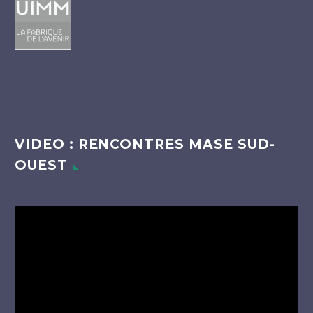
VIDEO : RENCONTRES MASE SUD-
OUEST
Lecteur
vidéo