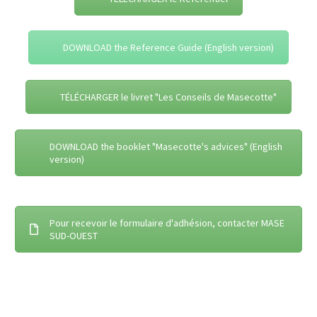
DOWNLOAD the Reference Guide (English version)
TÉLÉCHARGER le livret "Les Conseils de Masecotte"
DOWNLOAD the booklet "Masecotte's advices" (English
version)
Pour recevoir le formulaire d'adhésion, contacter MASE
SUD-OUEST