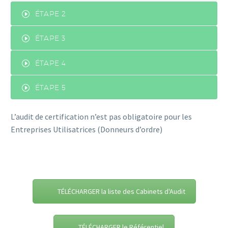
ÉTAPE 2
ÉTAPE 3
ÉTAPE 4
ÉTAPE 5
L’audit de certification n’est pas obligatoire pour les
Entreprises Utilisatrices (Donneurs d’ordre)
TÉLÉCHARGER la liste des Cabinets d'Audit
TÉLÉCHARGER le Référentiel