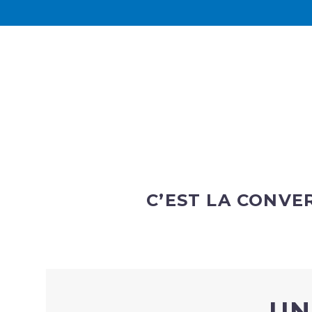
C’EST LA CONVE
UN