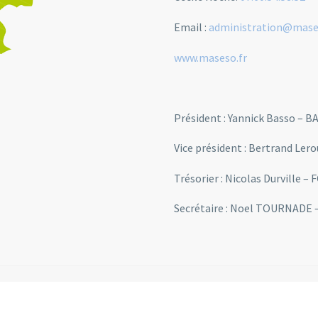
Email :
administration@mase
www.maseso.fr
Président : Yannick Basso – B
Vice président : Bertrand Le
Trésorier : Nicolas Durville
Secrétaire : Noel TOURNADE