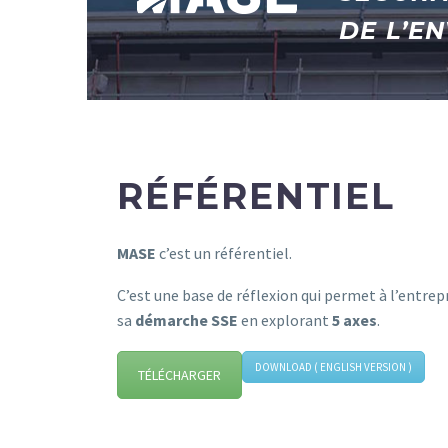
DE L’E
RÉFÉRENTIEL
MASE
c’est un référentiel.
C’est une base de réflexion qui permet à l’entrep
sa
démarche SSE
en explorant
5 axes
.
DOWNLOAD ( ENGLISH VERSION )
TÉLÉCHARGER