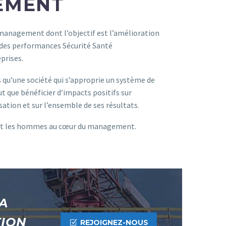
EMENT
management dont l’objectif est l’amélioration
des performances Sécurité Santé
prises.
u’une société qui s’approprie un système de
t que bénéficier d’impacts positifs sur
ation et sur l’ensemble de ses résultats.
et les hommes au cœur du management.
A
TION
REJOIGNEZ-NOUS
Z