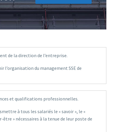
nt de la direction de l’entreprise.
inir l’organisation du management SSE de
ces et qualifications professionnelles.
smettre à tous les salariés le « savoir », le «
oir-être » nécessaires à la tenue de leur poste de