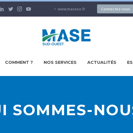
www.maseso.fr
Connectez-vous
COMMENT ?
NOS SERVICES
ACTUALITÉS
ES
I SOMMES-NOU