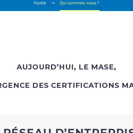
Home
Qui sommes-nous ?
AUJOURD’HUI, LE
MASE
,
RGENCE DES CERTIFICATIONS MA
 RÉSEAU D’ENTREPRI