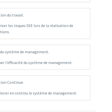
ion du travail.
riser les risques SSE lors de la réalisation de
tions.
té du système de management.
uer l’efficacité du système de management.
tion Continue.
liorer en continu le système de management.