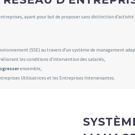
’entreprises, ayant pour but de proposer sans distinction d’activité
l’Environnement (SSE) au travers d’un système de management adapt
méliorant les conditions d’intervention des salariés,
ogresser
ensemble,
Entreprises Utilisatrices et les Entreprises Intervenantes.
SYSTÈM