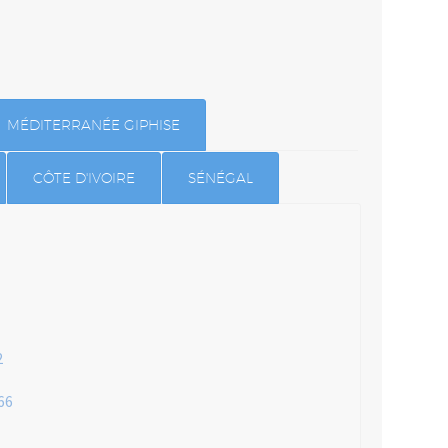
MÉDITERRANÉE GIPHISE
CÔTE D'IVOIRE
SÉNÉGAL
2
66