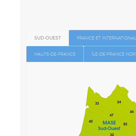
SUD-OUEST
FRANCE ET INTERNATIONA
HAUTS-DE-FRANCE
ÎLE-DE-FRANCE NO