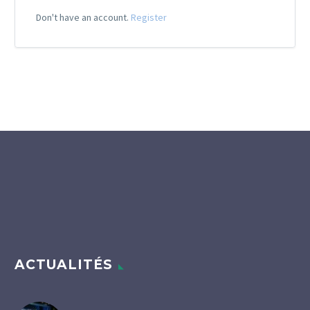
Don't have an account.
Register
ACTUALITÉS