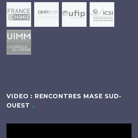
VIDEO : RENCONTRES MASE SUD-
OUEST
Lecteur
vidéo