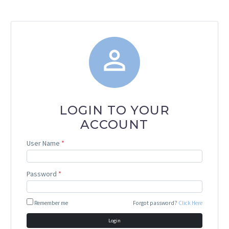

LOGIN TO YOUR
ACCOUNT
User Name
*
Password
*
Remember me
Forgot password?
Click Here
Login