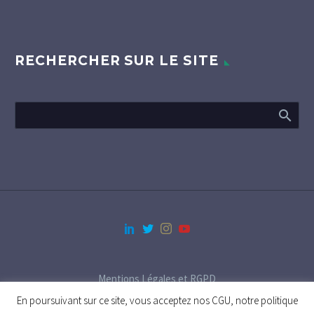
RECHERCHER SUR LE SITE
Mentions Légales et RGPD
En poursuivant sur ce site, vous acceptez nos CGU, notre politique