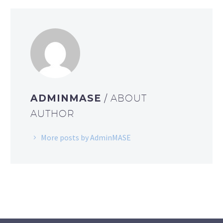
ADMINMASE
/ ABOUT
AUTHOR
More posts by AdminMASE