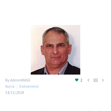



By AdminMASE
2
Autre
Evénement
14/11/2018