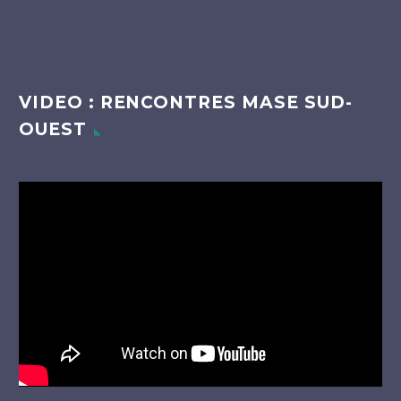
VIDEO : RENCONTRES MASE SUD-
OUEST
Lecteur
vidéo