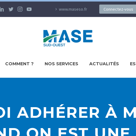
www.maseso.fr
Connectez-vous
COMMENT ?
NOS SERVICES
ACTUALITÉS
ES
I ADHÉRER À M
D ON EST UNE