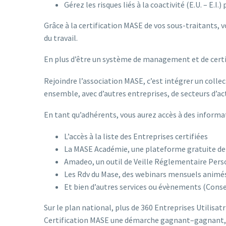
Gérez les risques liés à la coactivité (E.U. – E.I.
Grâce à la certification MASE de vos sous-traitants, 
du travail.
En plus d’être un système de management et de certi
Rejoindre l’association MASE, c’est intégrer un colle
ensemble, avec d’autres entreprises, de secteurs d’acti
En tant qu’adhérents, vous aurez accès à des informat
L’accès à la liste des Entreprises certifiées
La MASE Académie, une plateforme gratuite de 
Amadeo, un outil de Veille Réglementaire Pers
Les Rdv du Mase, des webinars mensuels animés
Et bien d’autres services ou évènements (Cons
Sur le plan national, plus de 360 Entreprises Utilisat
Certification MASE une démarche gagnant–gagnant, a