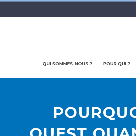
QUI SOMMES-NOUS ?
POUR QUI ?
POURQUO
OUEST QUAN