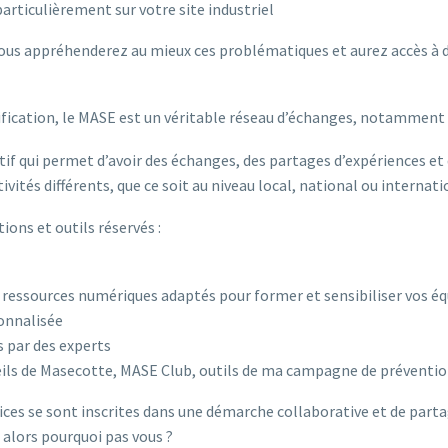
) particulièrement sur votre site industriel
vous appréhenderez au mieux ces problématiques et aurez accès à d
fication, le MASE est un véritable réseau d’échanges, notamment 
ctif qui permet d’avoir des échanges, des partages d’expériences et
vités différents, que ce soit au niveau local, national ou internati
ions et outils réservés :
ressources numériques adaptés pour former et sensibiliser vos éq
onnalisée
 par des experts
eils de Masecotte, MASE Club, outils de ma campagne de préventio
rices se sont inscrites dans une démarche collaborative et de partag
lors pourquoi pas vous ?