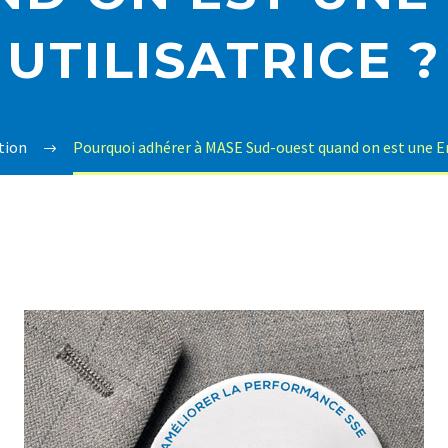
UTILISATRICE ?
tion
Pourquoi adhérer à MASE Sud-ouest quand on est une Ent