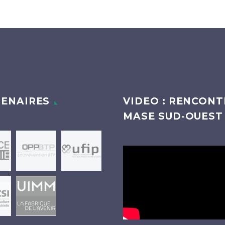
ENAIRES
VIDEO : RENCONT
MASE SUD-OUEST
Lecteur
vidéo