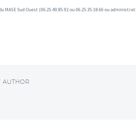
du MASE Sud Ouest (06.25.40.85.92 ou 06.25.35.18.66 ou administr
T AUTHOR