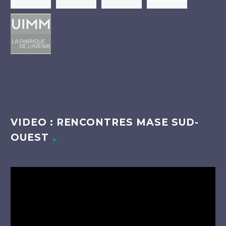
VIDEO : RENCONTRES MASE SUD-
OUEST
Lecteur
vidéo