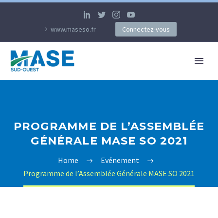
www.maseso.fr
Connectez-vous
PROGRAMME DE L’ASSEMBLÉE
GÉNÉRALE MASE SO 2021
Home
Evénement
Programme de l’Assemblée Générale MASE SO 2021