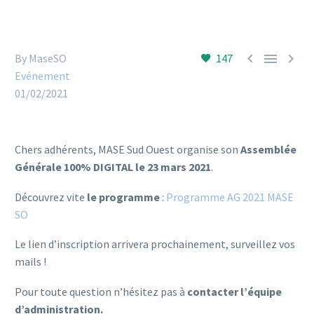



By MaseSO
147
Evénement
01/02/2021
Chers adhérents, MASE Sud Ouest organise son
Assemblée
Générale 100% DIGITAL le 23 mars 2021
.
Découvrez vite
le programme
:
Programme AG 2021 MASE
SO
Le lien d’inscription arrivera prochainement, surveillez vos
mails !
Pour toute question n’hésitez pas à
contacter l’équipe
d’administration.