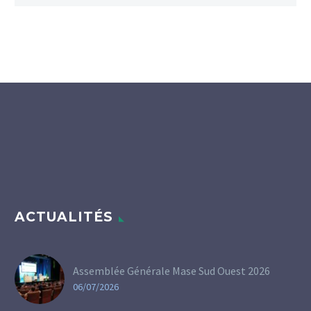
ACTUALITÉS
Assemblée Générale Mase Sud Ouest 2026
06/07/2026