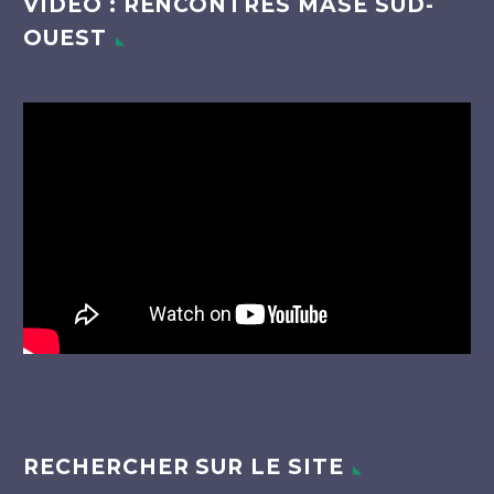
VIDEO : RENCONTRES MASE SUD-
OUEST
Lecteur
vidéo
RECHERCHER SUR LE SITE