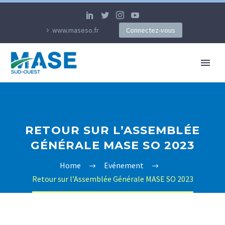
www.maseso.fr
Connectez-vous
RETOUR SUR L’ASSEMBLÉE
GÉNÉRALE MASE SO 2023
Home
Evénement
Retour sur l’Assemblée Générale MASE SO 2023