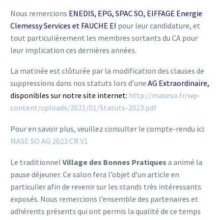
Nous remercions
ENEDIS, EPG, SPAC SO, EIFFAGE Energie
Clemessy Services et FAUCHE EI
pour leur candidature, et
tout particulièrement les membres sortants du CA pour
leur implication ces dernières années.
La matinée est clôturée par la modification des clauses de
suppressions dans nos statuts lors d’une
AG Extraordinaire,
disponibles sur notre site internet:
http://maseso.fr/wp-
content/uploads/2021/01/Statuts-2023.pdf
Pour en savoir plus, veuillez consulter le compte-rendu ici
:
MASE SO AG 2023 CR V1
Le traditionnel
Village des Bonnes Pratiques
a animé la
pause déjeuner. Ce salon fera l’objet d’un article en
particulier afin de revenir sur les stands très intéressants
exposés. Nous remercions l’ensemble des partenaires et
adhérents présents qui ont permis la qualité de ce temps