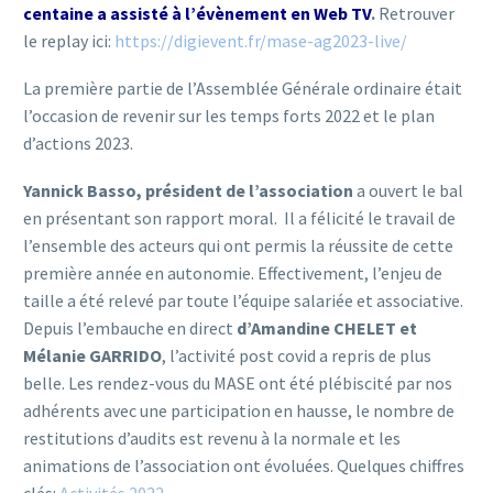
centaine a assisté à l’évènement en Web TV
.
Retrouver
le replay ici:
https://digievent.fr/mase-ag2023-live/
La première partie de l’Assemblée Générale ordinaire était
l’occasion de revenir sur les temps forts 2022 et le plan
d’actions 2023.
Yannick Basso, président de l’association
a ouvert le bal
en présentant son rapport moral. Il a félicité le travail de
l’ensemble des acteurs qui ont permis la réussite de cette
première année en autonomie. Effectivement, l’enjeu de
taille a été relevé par toute l’équipe salariée et associative.
Depuis l’embauche en direct
d’Amandine CHELET et
Mélanie GARRIDO
, l’activité post covid a repris de plus
belle. Les rendez-vous du MASE ont été plébiscité par nos
adhérents avec une participation en hausse, le nombre de
restitutions d’audits est revenu à la normale et les
animations de l’association ont évoluées. Quelques chiffres
clés:
Activités 2022