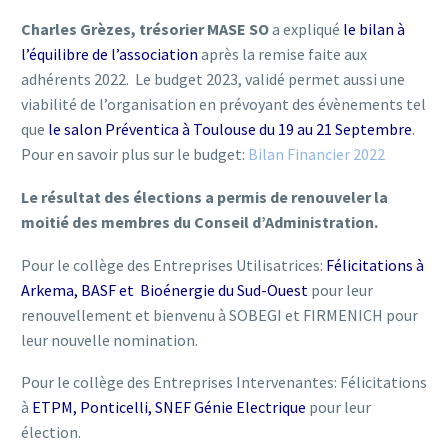
Charles Grèzes, trésorier MASE SO
a expliqué
le bilan à
l’équilibre de l’association
après la remise faite aux
adhérents 2022. Le budget 2023, validé permet aussi une
viabilité de l’organisation en prévoyant des évènements tel
que
le salon Préventica à Toulouse du 19 au 21 Septembre
.
Pour en savoir plus sur le budget:
Bilan Financier 2022
Le résultat des élections a permis de renouveler la
moitié des membres du Conseil d’Administration.
Pour le collège des Entreprises Utilisatrices:
Félicitations à
Arkema, BASF et Bioénergie du Sud-Ouest
pour leur
renouvellement et bienvenu à SOBEGI et FIRMENICH pour
leur nouvelle nomination.
Pour le collège des Entreprises Intervenantes: Félicitations
à
ETPM, Ponticelli, SNEF Génie Electrique
pour leur
élection.