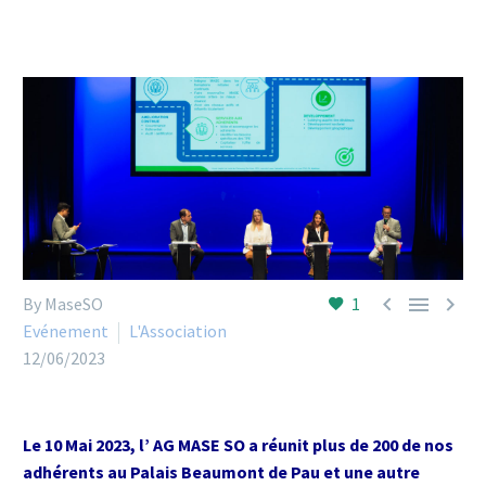



By MaseSO
1
Evénement
L'Association
12/06/2023
Le 10 Mai 2023, l’ AG MASE SO a réunit plus de 200 de nos
adhérents au Palais Beaumont de Pau et une autre