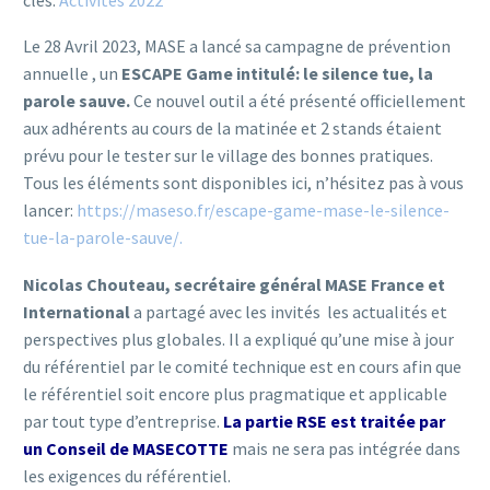
Le 28 Avril 2023, MASE a lancé sa campagne de prévention
annuelle , un
ESCAPE Game intitulé: le silence tue, la
parole sauve.
Ce nouvel outil a été présenté officiellement
aux adhérents au cours de la matinée et 2 stands étaient
prévu pour le tester sur le village des bonnes pratiques.
Tous les éléments sont disponibles ici, n’hésitez pas à vous
lancer:
https://maseso.fr/escape-game-mase-le-silence-
tue-la-parole-sauve/.
Nicolas Chouteau, secrétaire général MASE France et
International
a partagé avec les invités les actualités et
perspectives plus globales. Il a expliqué qu’une mise à jour
du référentiel par le comité technique est en cours afin que
le référentiel soit encore plus pragmatique et applicable
par tout type d’entreprise.
La partie RSE est traitée par
un Conseil de MASECOTTE
mais ne sera pas intégrée dans
les exigences du référentiel.