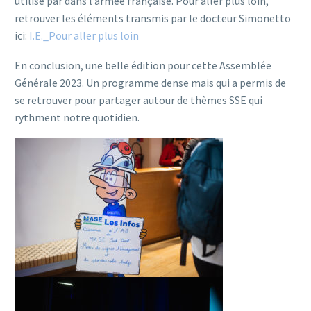
utilisé par dans l’armée française. Pour aller plus loin,
retrouver les éléments transmis par le docteur Simonetto
ici:
I.E._Pour aller plus loin
En conclusion, une belle édition pour cette Assemblée
Générale 2023. Un programme dense mais qui a permis de
se retrouver pour partager autour de thèmes SSE qui
rythment notre quotidien.