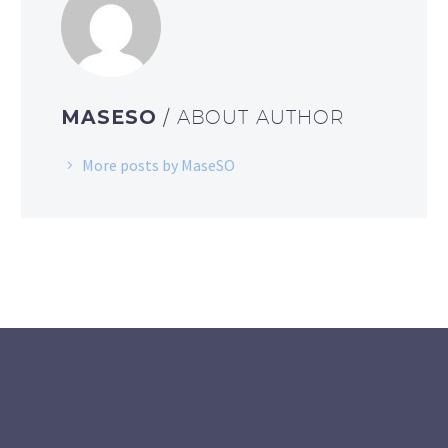
MASESO
/ ABOUT AUTHOR
More posts by MaseSO