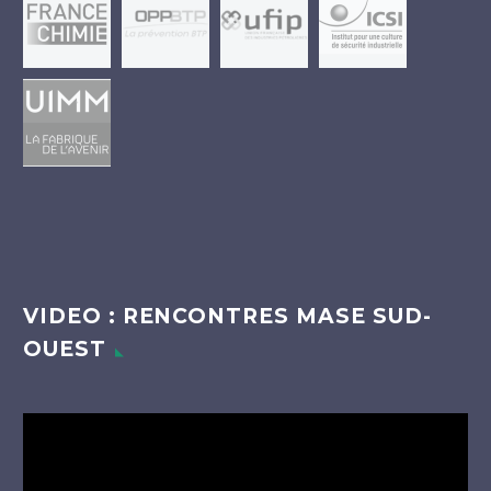
VIDEO : RENCONTRES MASE SUD-
OUEST
Lecteur
vidéo