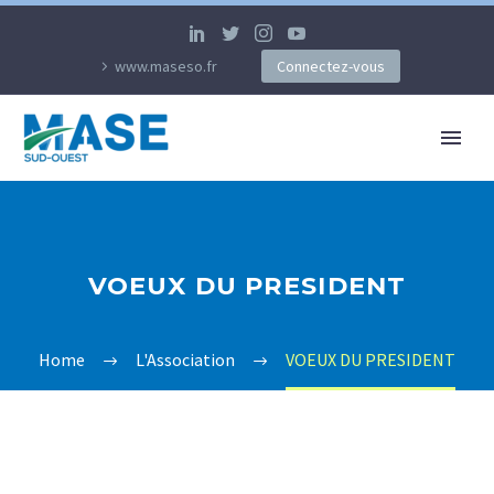
www.maseso.fr
Connectez-vous
VOEUX DU PRESIDENT
Home
L'Association
VOEUX DU PRESIDENT