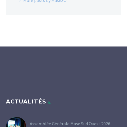
More posts by MaseSO
ACTUALITÉS
Assemblée Générale Mase Sud Ouest 2026